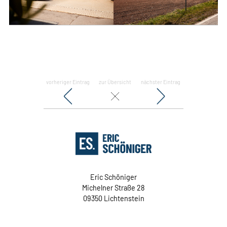
vorheriger Eintrag
zur Übersicht
nächster Eintrag
Eric Schöniger
Michelner Straße 28
09350 Lichtenstein