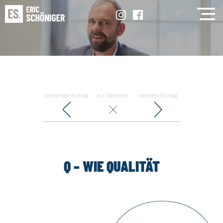
vorheriger Eintrag
zur Übersicht
nächster Eintrag
Q – WIE QUALITÄT