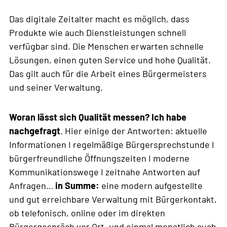
Das digitale Zeitalter macht es möglich, dass
Produkte wie auch Dienstleistungen schnell
verfügbar sind. Die Menschen erwarten schnelle
Lösungen, einen guten Service und hohe Qualität.
Das gilt auch für die Arbeit eines Bürgermeisters
und seiner Verwaltung.
STARTSEITE
Woran lässt sich Qualität messen?
Ich habe
ÜBER MICH
nachgefragt
. Hier einige der Antworten: aktuelle
Informationen I regelmäßige Bürgersprechstunde I
BÜRGER-ABC
bürgerfreundliche Öffnungszeiten I moderne
Kommunikationswege I zeitnahe Antworten auf
AKTUELLES
Anfragen…
in Summe:
eine modern aufgestellte
KONTAKT
und gut erreichbare Verwaltung mit Bürgerkontakt,
ob telefonisch, online oder im direkten
Bürgergespräch vor Ort, und einmal monatlich auch