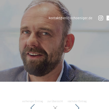
kontakt@eric-schoeniger.de
vorheriger Eintrag
zur Übersicht
nächster Eintrag