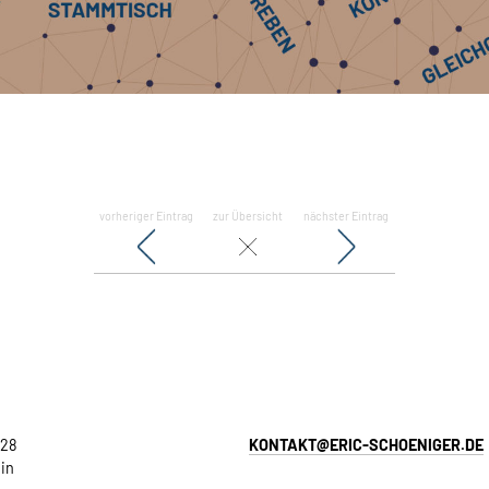
vorheriger Eintrag
zur Übersicht
nächster Eintrag
 28
KONTAKT@ERIC-SCHOENIGER.DE
in