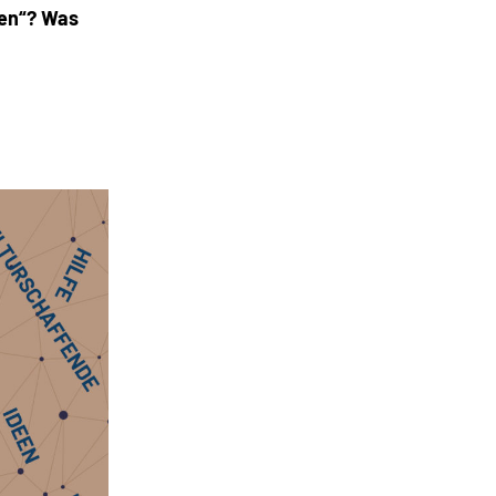
len“? Was