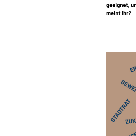
geeignet, u
meint ihr?