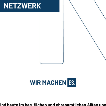
ind heute im beruflichen und ehrenamtlichen Alltag unv